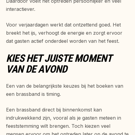
Daardoor voelt het optreden persoonlijker en veel
interactiever.
Voor verjaardagen werkt dat ontzettend goed. Het
breekt het ijs, verhoogt de energie en zorgt ervoor
dat gasten actief onderdeel worden van het feest.
KIES HET JUISTE MOMENT
VAN DE AVOND
Een van de belangrijkste keuzes bij het boeken van
een brassband is timing.
Een brassband direct bij binnenkomst kan
indrukwekkend zijn, vooral als je gasten meteen in
feeststemming wilt brengen. Toch kiezen veel
mensen ervoor om het optreden later op de avond te