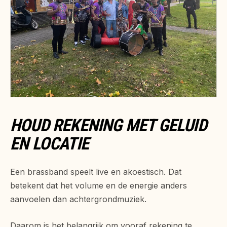
HOUD REKENING MET GELUID
EN LOCATIE
Een brassband speelt live en akoestisch. Dat
betekent dat het volume en de energie anders
aanvoelen dan achtergrondmuziek.
Daarom is het belangrijk om vooraf rekening te