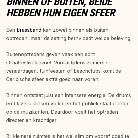
BINNEN OF BUITEN, BEIDE
HEBBEN HUN EIGEN SFEER
Een
brassband
kan zowel binnen als buiten
optreden, maar de setting beïnvloedt wel de beleving.
Buitenoptredens geven vaak een echt
straatfestivalgevoel. Vooral tijdens zomerse
verjaardagen, tuinfeesten of beachclubs komt de
Caribische sfeer extra goed naar voren.
Binnen ontstaat juist een intensere energie. De drums
en blazers klinken voller en het publiek staat dichter
op de muzikanten. Daardoor voelt het optreden
directer en krachtiger.
Bij kleinere ruimtes is het wel slim om vooraf goed te