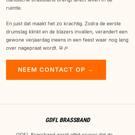
ruimte.
En juist dat maakt het zo krachtig. Zodra de eerste
drumslag klinkt en de blazers invallen, verandert een
gewone verjaardag ineens in een feest waar nog lang
over nagepraat wordt. 🥁🎉
NEEM CONTACT OP →
GDFL BRASSBAND
GDFL Brassband zorgt altijd ervoor dat de