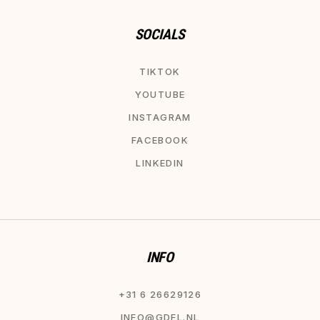
SOCIALS
TIKTOK
YOUTUBE
INSTAGRAM
FACEBOOK
LINKEDIN
INFO
+31 6 26629126
INFO@GDFL.NL